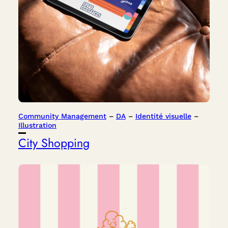
Community Management
 – 
DA
 – 
Identité visuelle
 – 
Illustration
City Shopping