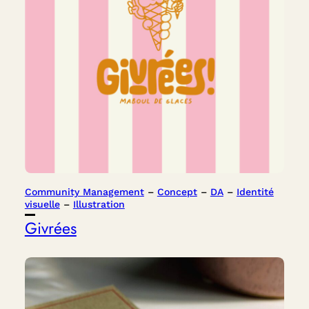
Community Management
 – 
Concept
 – 
DA
 – 
Identité
visuelle
 – 
Illustration
Givrées