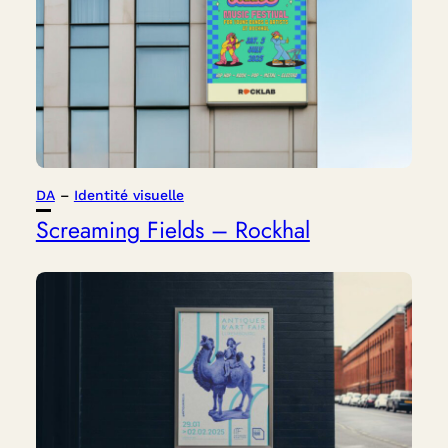
DA
 – 
Identité visuelle
Screaming Fields – Rockhal