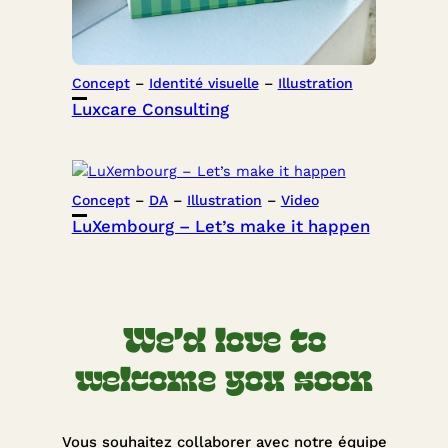
Concept
 – 
Identité visuelle
 – 
Illustration
Luxcare Consulting
Concept
 – 
DA
 – 
Illustration
 – 
Video
LuXembourg – Let’s make it happen
We’d love to
welcome you soon
Vous souhaitez collaborer avec notre équipe