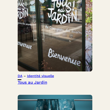
DA
 – 
Identité visuelle
Tous au Jardin