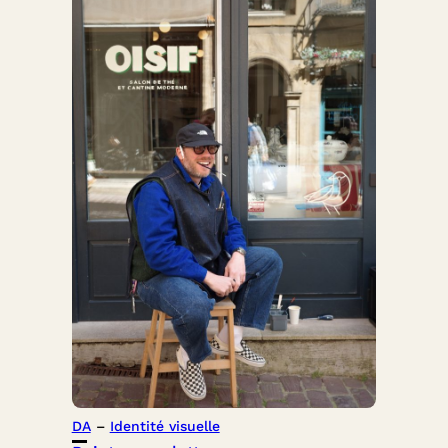
DA
 – 
Identité visuelle