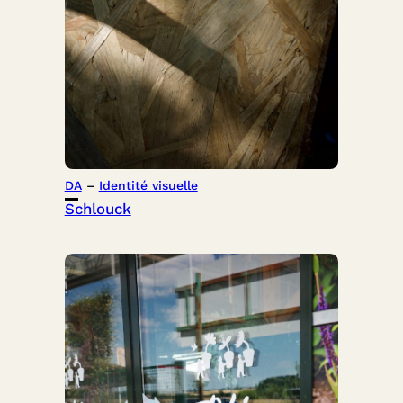
DA
 – 
Identité visuelle
Schlouck