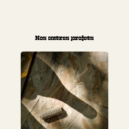
Nos autres projets