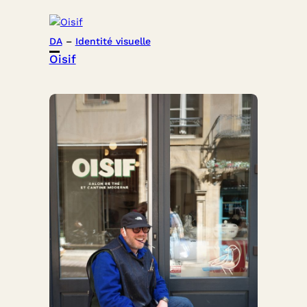
DA
 – 
Identité visuelle
Oisif