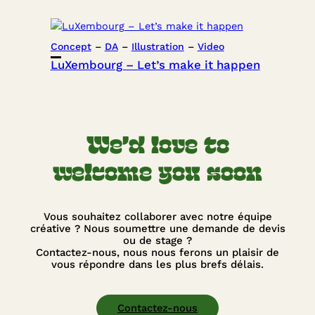
Concept
 – 
DA
 – 
Illustration
 – 
Video
LuXembourg – Let’s make it happen
We’d love to
welcome you soon
Vous souhaitez collaborer avec notre équipe
créative ? Nous soumettre une demande de devis
ou de stage ?
Contactez-nous, nous nous ferons un plaisir de
vous répondre dans les plus brefs délais.
Contactez-nous