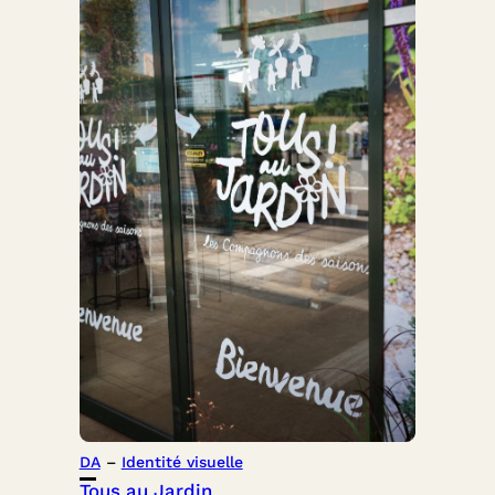
DA
 – 
Identité visuelle
Tous au Jardin