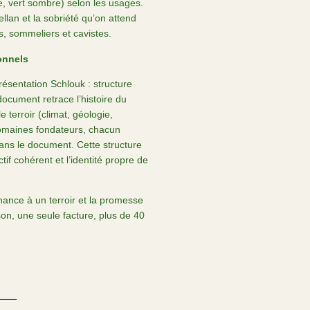
e, vert sombre) selon les usages.
ellan et la sobriété qu’on attend
, sommeliers et cavistes.
onnels
ésentation Schlouk : structure
document retrace l’histoire du
 terroir (climat, géologie,
omaines fondateurs, chacun
 dans le document. Cette structure
tif cohérent et l’identité propre de
tenance à un terroir et la promesse
ison, une seule facture, plus de 40