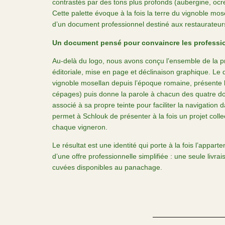
contrastés par des tons plus profonds (aubergine, ocr
Cette palette évoque à la fois la terre du vignoble mos
d’un document professionnel destiné aux restaurateurs
Un document pensé pour convaincre les professi
Au-delà du logo, nous avons conçu l’ensemble de la pr
éditoriale, mise en page et déclinaison graphique. Le 
vignoble mosellan depuis l’époque romaine, présente le
cépages) puis donne la parole à chacun des quatre d
associé à sa propre teinte pour faciliter la navigation
permet à Schlouk de présenter à la fois un projet collec
chaque vigneron.
Le résultat est une identité qui porte à la fois l’appar
d’une offre professionnelle simplifiée : une seule livra
cuvées disponibles au panachage.