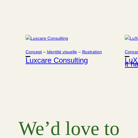
Concept
 – 
Identité visuelle
 – 
Illustration
Conce
Luxcare Consulting
LuX
it 
We’d love to