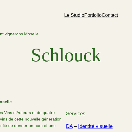
Le Studio
Portfolio
Contact
ent vignerons Moselle
Schlouck
oselle
es Vins d’Auteurs et de quatre
Services
vins de cette nouvelle génération
onfié de donner un nom et une
DA
 – 
Identité visuelle