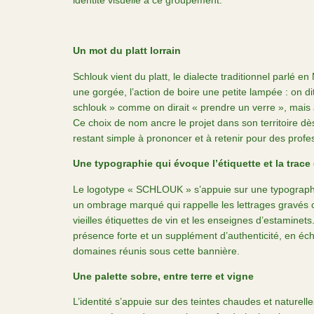
Un mot du platt lorrain
Schlouk vient du platt, le dialecte traditionnel parlé en
une gorgée, l’action de boire une petite lampée : on di
schlouk » comme on dirait « prendre un verre », mais
Ce choix de nom ancre le projet dans son territoire dès
restant simple à prononcer et à retenir pour des profe
Une typographie qui évoque l’étiquette et la trac
Le logotype « SCHLOUK » s’appuie sur une typographi
un ombrage marqué qui rappelle les lettrages gravés 
vieilles étiquettes de vin et les enseignes d’estamine
présence forte et un supplément d’authenticité, en éch
domaines réunis sous cette bannière.
Une palette sobre, entre terre et vigne
L’identité s’appuie sur des teintes chaudes et naturell