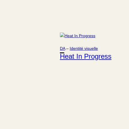
DA
 – 
Identité visuelle
Heat In Progress