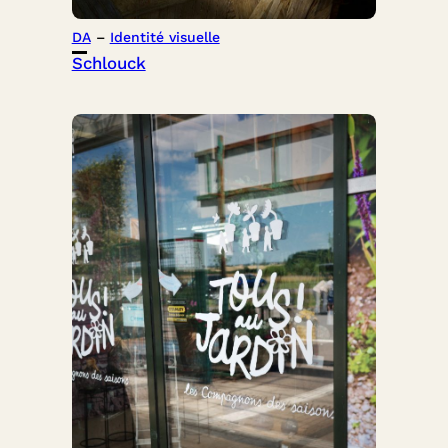
DA
 – 
Identité visuelle
Schlouck