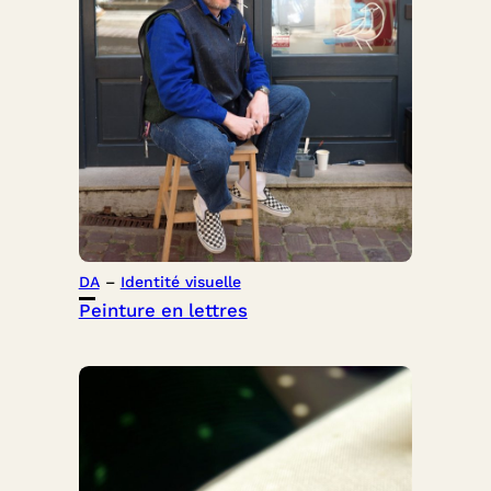
DA
 – 
Identité visuelle
Peinture en lettres