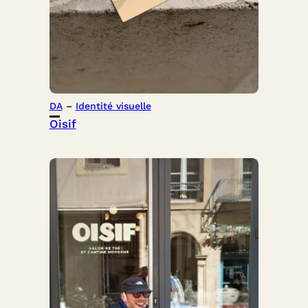
DA
 – 
Identité visuelle
Oisif