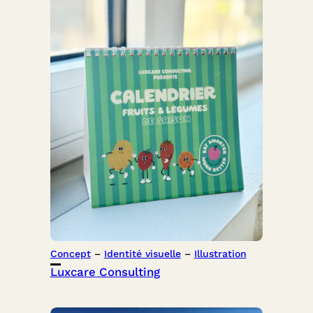
Concept
 – 
Identité visuelle
 – 
Illustration
Luxcare Consulting