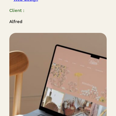
Client :
Alfred