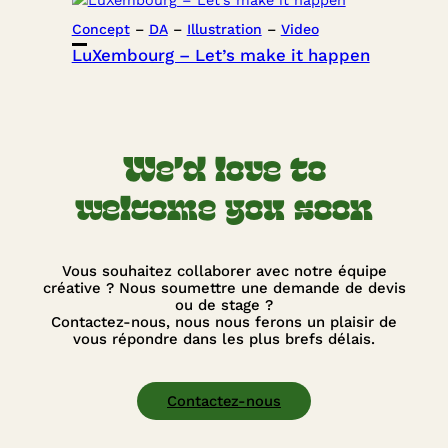
Concept
 – 
DA
 – 
Illustration
 – 
Video
LuXembourg – Let’s make it happen
We’d love to
welcome you soon
Vous souhaitez collaborer avec notre équipe
créative ? Nous soumettre une demande de devis
ou de stage ?
Contactez-nous, nous nous ferons un plaisir de
vous répondre dans les plus brefs délais.
Contactez-nous