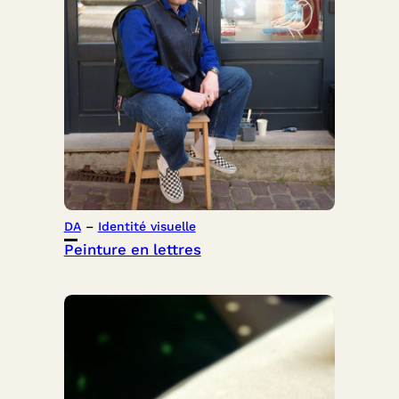
DA
 – 
Identité visuelle
Peinture en lettres