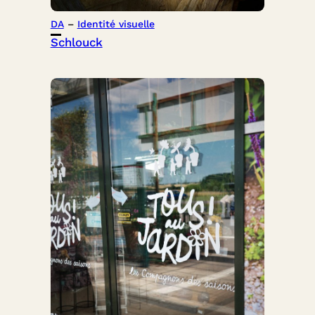
DA
 – 
Identité visuelle
Schlouck