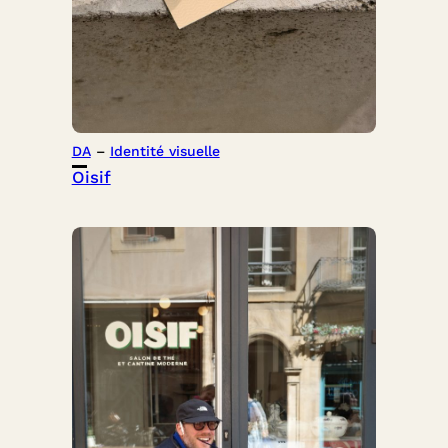
DA
 – 
Identité visuelle
Oisif