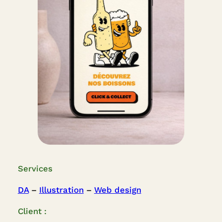
Services
DA
 – 
Illustration
 – 
Web design
Client :